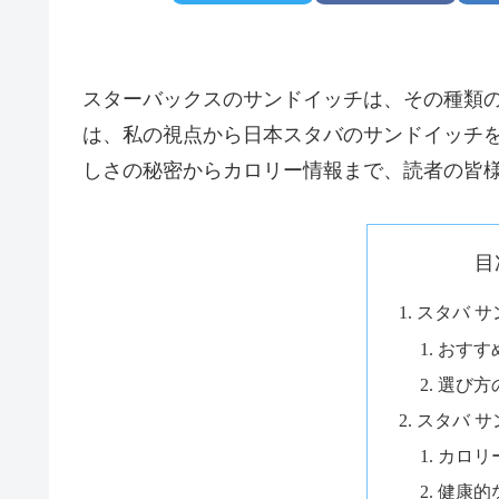
スターバックスのサンドイッチは、その種類
は、私の視点から日本スタバのサンドイッチ
しさの秘密からカロリー情報まで、読者の皆
目
スタバ サ
おすす
選び方
スタバ サ
カロリ
健康的