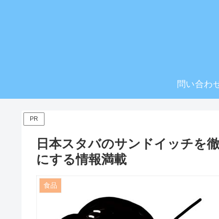
問い合わ
PR
日本スタバのサンドイッチを徹
にする情報満載
食品