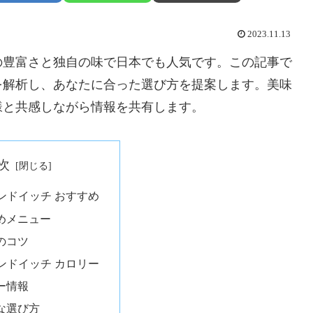
2023.11.13
の豊富さと独自の味で日本でも人気です。この記事で
を解析し、あなたに合った選び方を提案します。美味
様と共感しながら情報を共有します。
次
ンドイッチ おすすめ
めメニュー
のコツ
ンドイッチ カロリー
ー情報
な選び方