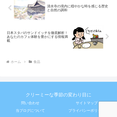
清水寺の境内に穏やかな時を感じる歴史
と自然の調和
日本スタバのサンドイッチを徹底解析！
あなたのカフェ体験を豊かにする情報満
載
ホーム
食品
クリーミーな季節の変わり目に
問い合わせ
サイトマップ
当ブログについて
プライバシーポリシー