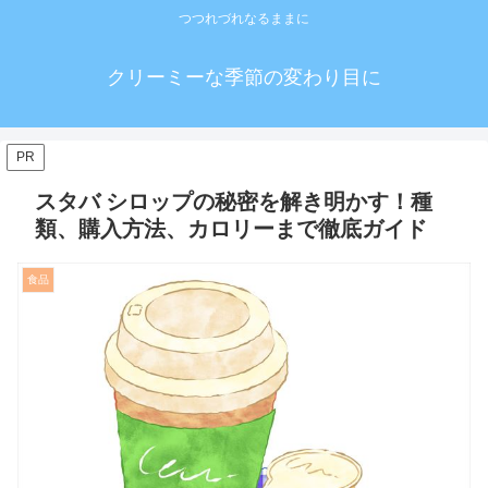
つつれづれなるままに
クリーミーな季節の変わり目に
PR
スタバ シロップの秘密を解き明かす！種
類、購入方法、カロリーまで徹底ガイド
食品