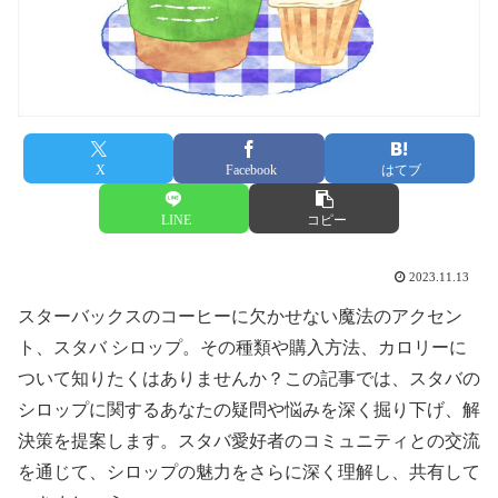
X
Facebook
はてブ
LINE
コピー
2023.11.13
スターバックスのコーヒーに欠かせない魔法のアクセン
ト、スタバ シロップ。その種類や購入方法、カロリーに
ついて知りたくはありませんか？この記事では、スタバの
シロップに関するあなたの疑問や悩みを深く掘り下げ、解
決策を提案します。スタバ愛好者のコミュニティとの交流
を通じて、シロップの魅力をさらに深く理解し、共有して