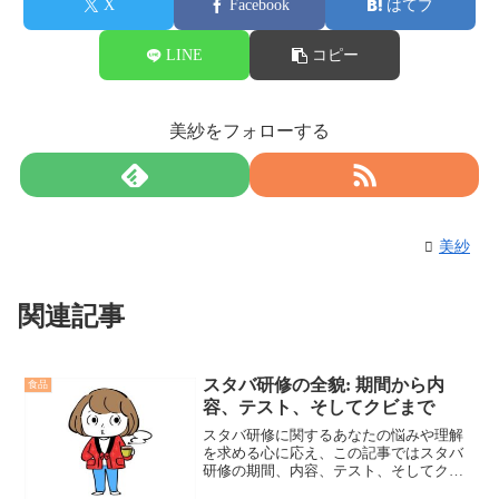
X
Facebook
はてブ
LINE
コピー
美紗をフォローする
美紗
関連記事
スタバ研修の全貌: 期間から内
食品
容、テスト、そしてクビまで
スタバ研修に関するあなたの悩みや理解
を求める心に応え、この記事ではスタバ
研修の期間、内容、テスト、そしてクビ
になる可能性を具体的かつ詳細に解説し