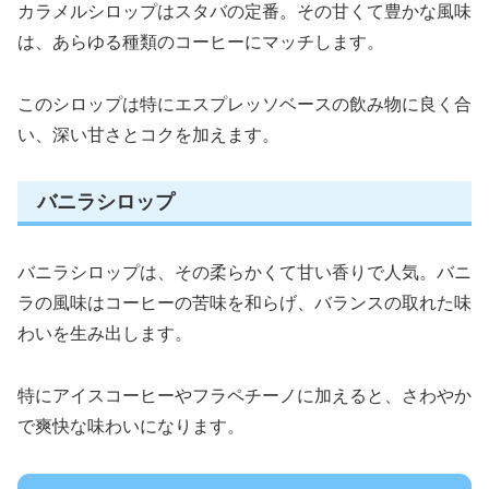
カラメルシロップはスタバの定番。その甘くて豊かな風味
は、あらゆる種類のコーヒーにマッチします。
このシロップは特にエスプレッソベースの飲み物に良く合
い、深い甘さとコクを加えます。
バニラシロップ
バニラシロップは、その柔らかくて甘い香りで人気。バニ
ラの風味はコーヒーの苦味を和らげ、バランスの取れた味
わいを生み出します。
特にアイスコーヒーやフラペチーノに加えると、さわやか
で爽快な味わいになります。