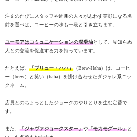
注文のたびにスタッフや周囲の人々が思わず笑顔になる名
前を選べば、コーヒーの味も一段と引き立ちます。
ユーモアはコミュニケーションの潤滑油
として、見知らぬ
人との交流を促進する力を持っています。
たとえば、
「ブリュー・ハハ」
（Brew-Haha）は、コーヒ
ー（brew）と笑い（haha）を掛け合わせたダジャレ系ニッ
クネーム。
店員とのちょっとしたジョークのやりとりを生む定番で
す。
また、
「ジャヴァジョークスター」
や
「モカモグール」
と