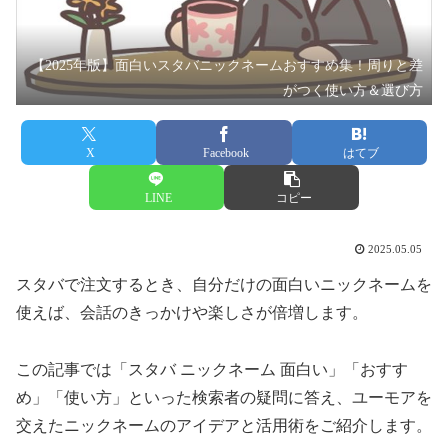
【2025年版】面白いスタバニックネームおすすめ集！周りと差
がつく使い方＆選び方
X
Facebook
はてブ
LINE
コピー
2025.05.05
スタバで注文するとき、自分だけの面白いニックネームを
使えば、会話のきっかけや楽しさが倍増します。
この記事では「スタバ ニックネーム 面白い」「おすす
め」「使い方」といった検索者の疑問に答え、ユーモアを
交えたニックネームのアイデアと活用術をご紹介します。