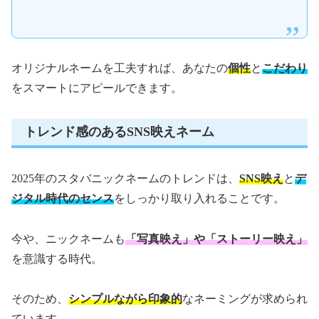
オリジナルネームを工夫すれば、あなたの
個性
と
こだわり
をスマートにアピールできます。
トレンド感のあるSNS映えネーム
2025年のスタバニックネームのトレンドは、
SNS映え
と
デ
ジタル時代のセンス
をしっかり取り入れることです。
今や、ニックネームも
「写真映え」や「ストーリー映え」
を意識する時代。
そのため、
シンプルながら印象的
なネーミングが求められ
ています。