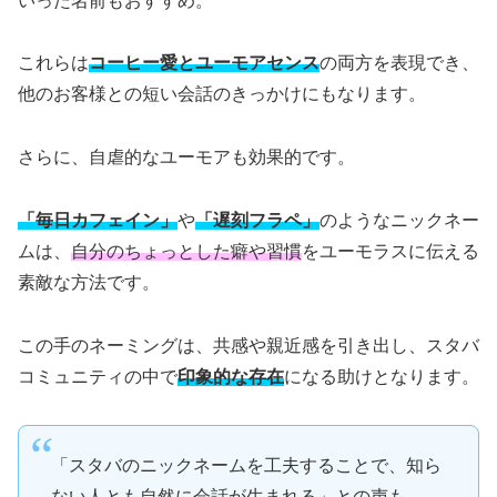
いった名前もおすすめ。
これらは
コーヒー愛とユーモアセンス
の両方を表現でき、
他のお客様との短い会話のきっかけにもなります。
さらに、自虐的なユーモアも効果的です。
「毎日カフェイン」
や
「遅刻フラペ」
のようなニックネー
ムは、
自分のちょっとした癖や習慣
をユーモラスに伝える
素敵な方法です。
この手のネーミングは、共感や親近感を引き出し、スタバ
コミュニティの中で
印象的な存在
になる助けとなります。
「スタバのニックネームを工夫することで、知ら
ない人とも自然に会話が生まれる」との声も。