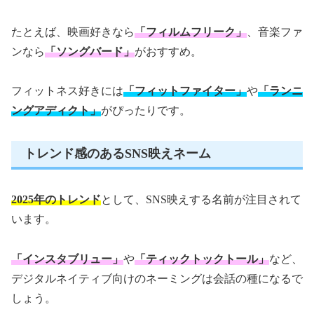
たとえば、映画好きなら
「フィルムフリーク」
、音楽ファ
ンなら
「ソングバード」
がおすすめ。
フィットネス好きには
「フィットファイター」
や
「ランニ
ングアディクト」
がぴったりです。
トレンド感のあるSNS映えネーム
2025年のトレンド
として、SNS映えする名前が注目されて
います。
「インスタブリュー」
や
「ティックトックトール」
など、
デジタルネイティブ向けのネーミングは会話の種になるで
しょう。