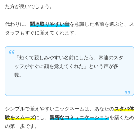
た方が良いでしょう。
代わりに、
聞き取りやすい音
を意識した名前を選ぶと、ス
タッフもすぐに覚えてくれます。
「短くて親しみやすい名前にしたら、常連のスタ
ッフがすぐに顔を覚えてくれた」という声が多
数。
シンプルで覚えやすいニックネームは、あなたの
スタバ体
験をスムーズ
にし、
親密なコミュニケーション
を築くため
の第一歩です。