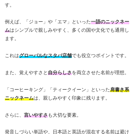
す。
例えば、「ジョー」や「エマ」といった
一語のニックネー
ム
はシンプルで親しみやすく、多くの国や文化でも通用し
ます。
これは
グローバルなスタバ店舗
でも役立つポイントです。
また、覚えやすさと
自分らしさ
を両立させた名前が理想。
「コーヒーキング」「ティークイーン」といった
肩書き系
ニックネーム
は、親しみやすく印象に残ります。
さらに、
言いやすさ
も大切な要素。
発音しづらい単語や、日本語と英語が混在する名前は避け