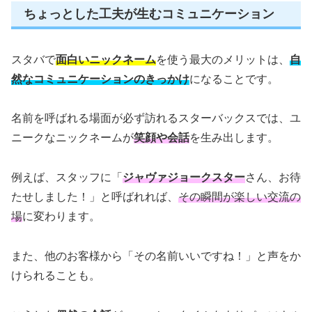
ちょっとした工夫が生むコミュニケーション
スタバで
面白いニックネーム
を使う最大のメリットは、
自
然なコミュニケーションのきっかけ
になることです。
名前を呼ばれる場面が必ず訪れるスターバックスでは、ユ
ニークなニックネームが
笑顔や会話
を生み出します。
例えば、スタッフに「
ジャヴァジョークスター
さん、お待
たせしました！」と呼ばれれば、
その瞬間が楽しい交流の
場
に変わります。
また、他のお客様から「その名前いいですね！」と声をか
けられることも。