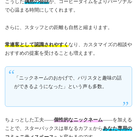
こうした
偶然の会話
が、コーヒータイムをよりパーソナル
で心温まる時間にしてくれます。
さらに、スタッフとの距離も自然と縮まります。
常連客として認識されやすく
なり、カスタマイズの相談や
おすすめの提案を受けることも増えます。
「ニックネームのおかげで、バリスタと趣味の話
ができるようになった」という声も多数。
ちょっとした工夫――
個性的なニックネーム
――を加える
ことで、スターバックスは単なるカフェから
あなた専用の
コミュニティスペース
へと変わるのです。