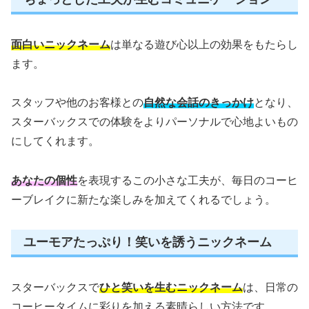
面白いニックネーム
は単なる遊び心以上の効果をもたらし
ます。
スタッフや他のお客様との
自然な会話のきっかけ
となり、
スターバックスでの体験をよりパーソナルで心地よいもの
にしてくれます。
あなたの個性
を表現するこの小さな工夫が、毎日のコーヒ
ーブレイクに新たな楽しみを加えてくれるでしょう。
ユーモアたっぷり！笑いを誘うニックネーム
スターバックスで
ひと笑いを生むニックネーム
は、日常の
コーヒータイムに彩りを加える素晴らしい方法です。