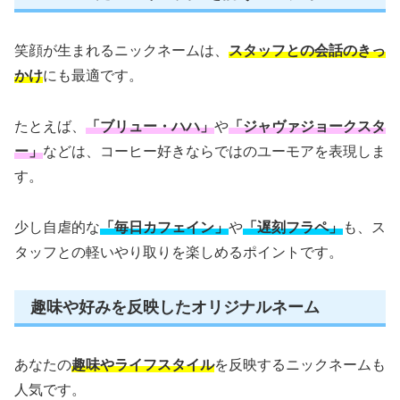
笑顔が生まれるニックネームは、
スタッフとの会話のきっ
かけ
にも最適です。
たとえば、
「ブリュー・ハハ」
や
「ジャヴァジョークスタ
ー」
などは、コーヒー好きならではのユーモアを表現しま
す。
少し自虐的な
「毎日カフェイン」
や
「遅刻フラペ」
も、ス
タッフとの軽いやり取りを楽しめるポイントです。
趣味や好みを反映したオリジナルネーム
あなたの
趣味やライフスタイル
を反映するニックネームも
人気です。