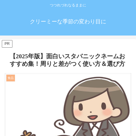
つつれづれなるままに
クリーミーな季節の変わり目に
PR
【2025年版】面白いスタバニックネームお
すすめ集！周りと差がつく使い方＆選び方
食品