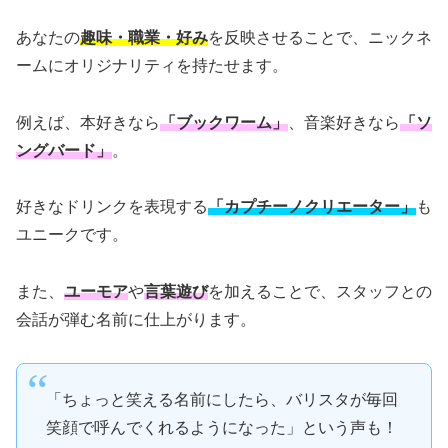
あなたの
趣味・職業・好み
を反映させることで、ニックネ
ームにオリジナリティを持たせます。
例えば、本好きなら
「ブックワーム」
、音楽好きなら
「ソ
ングバード」
。
好きなドリンクを表現する
「カプチーノクリエーター」
も
ユニークです。
また、
ユーモア
や
言葉遊び
を加えることで、スタッフとの
会話が弾む名前に仕上がります。
「ちょっと笑える名前にしたら、バリスタが毎回
笑顔で呼んでくれるようになった」という声も！