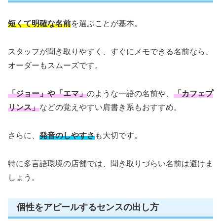
短くて明確な名前
を選ぶことが基本。
スタッフが聞き取りやすく、すぐにメモできる名前なら、
オーダーもスムーズです。
「ジョー」や「エマ」
のような一語の名前や、
「カフェプ
リンス」
などの覚えやすい肩書き系もおすすめ。
さらに、
発音のしやすさ
も大切です。
特に多言語環境の店舗では、聞き取りづらい名前は避けま
しょう。
個性をアピールするセンスの出し方