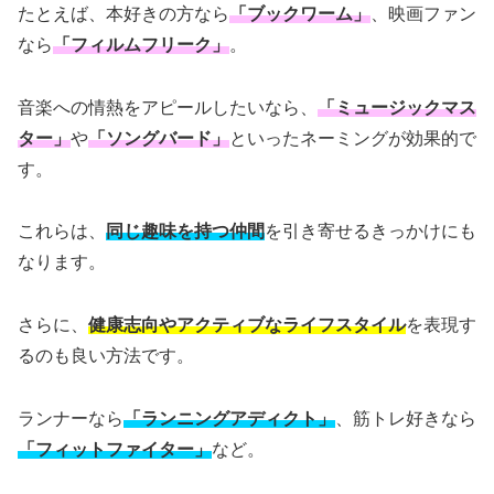
たとえば、本好きの方なら
「ブックワーム」
、映画ファン
なら
「フィルムフリーク」
。
音楽への情熱をアピールしたいなら、
「ミュージックマス
ター」
や
「ソングバード」
といったネーミングが効果的で
す。
これらは、
同じ趣味を持つ仲間
を引き寄せるきっかけにも
なります。
さらに、
健康志向やアクティブなライフスタイル
を表現す
るのも良い方法です。
ランナーなら
「ランニングアディクト」
、筋トレ好きなら
「フィットファイター」
など。