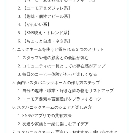
【ユーモア＆ダジャレ系】
【趣味・個性アピール系】
【かわいい系】
【SNS映え・トレンド系】
【ちょっと自虐・ネタ系】
ニックネームを使うと得られる３つのメリット
スタッフや他の顧客との会話が弾む
コミュニティの一員としての存在感がアップ
毎日のコーヒー体験がもっと楽しくなる
面白いスタバニックネームの作り方ステップ
自分の趣味・職業・好きな飲み物をリストアップ
ユーモア要素や言葉遊びをプラスするコツ
スタバニックネームのシェアと楽しみ方
SNSやアプリでの共有方法
友達や家族と一緒に楽しむアイデア
スタバニックネーム 面白い・おすすめ・使い方のまと