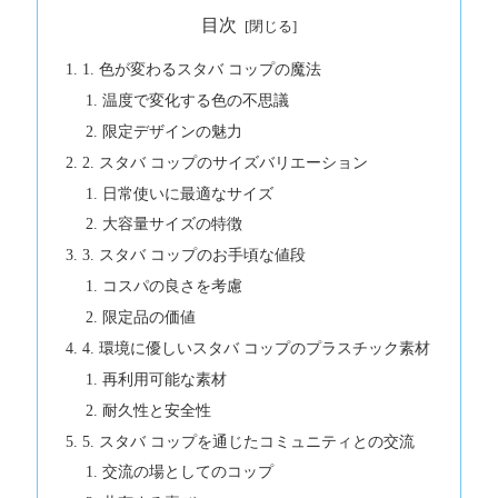
目次
1. 色が変わるスタバ コップの魔法
温度で変化する色の不思議
限定デザインの魅力
2. スタバ コップのサイズバリエーション
日常使いに最適なサイズ
大容量サイズの特徴
3. スタバ コップのお手頃な値段
コスパの良さを考慮
限定品の価値
4. 環境に優しいスタバ コップのプラスチック素材
再利用可能な素材
耐久性と安全性
5. スタバ コップを通じたコミュニティとの交流
交流の場としてのコップ