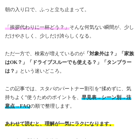
朝の入り口で、ふっと立ち止まって。
「挨拶代わりに一杯どう？」
そんな何気ない瞬間が、少し
だけやさしく、少しだけ誇らしくなる。
ただ一方で、検索が増えているのが
「対象外は？」「家族
はOK？」「ドライブスルーでも使える？」「タンブラー
は？」
という迷いどころ。
この記事では、スタバのパートナー割引を“揉めずに、気
持ちよく”使うためのポイントを、
早見表→シーン別→注
意点→FAQ
の順で整理します。
あわせて読むと、理解が一気にラクになります。