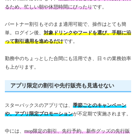
るため、忙しい朝や休憩時間にぴったり
です。
パートナー割引もそのまま適用可能で、操作はとても簡
単。ログイン後、
対象ドリンクやフードを選び、手順に沿
って割引適用を進めるだけ
です。
勤務中のちょっとした合間にも活用でき、日々の業務効率
も上がります。
アプリ限定の割引や先行販売も見逃せない
スターバックスのアプリでは、
季節ごとのキャンペーン
や、アプリ限定プロモーション
が不定期で実施されます。
中には、
mop限定の割引、先行予約、新作グッズの先行販