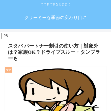
つつれづれなるままに
クリーミーな季節の変わり目に
PR
スタバ パートナー割引の使い方｜対象外
は？家族OK？ドライブスルー・タンブラ
ーも
食品