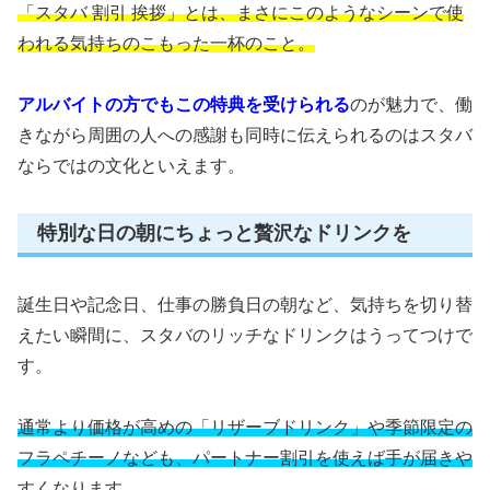
「スタバ 割引 挨拶」とは、まさにこのようなシーンで使
われる気持ちのこもった一杯のこと。
アルバイトの方でもこの特典を受けられる
のが魅力で、働
きながら周囲の人への感謝も同時に伝えられるのはスタバ
ならではの文化といえます。
特別な日の朝にちょっと贅沢なドリンクを
誕生日や記念日、仕事の勝負日の朝など、気持ちを切り替
えたい瞬間に、スタバのリッチなドリンクはうってつけで
す。
通常より価格が高めの「リザーブドリンク」や季節限定の
フラペチーノなども、パートナー割引を使えば手が届きや
すくなります。