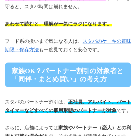
守ると、スタバ時間は崩れません。
あわせて読むと、理解が一気にラクになります。
フード系の扱いまで気になる人は、
スタバのケーキの賞味
期限・保存方法
も一度見ておくと安心です。
家族OK？パートナー割引の対象者と
「同伴・まとめ買い」の考え方
スタバのパートナー割引は、
正社員、アルバイト、パート
タイマーなどすべての雇用形態のパートナーが対象
です。
さらに、店舗によっては
家族やパートナー（恋人）との利