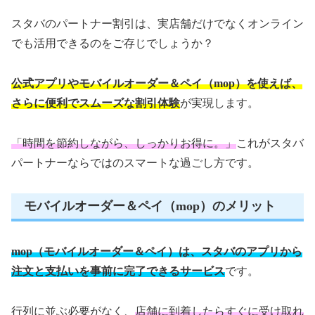
スタバのパートナー割引は、実店舗だけでなくオンライン
でも活用できるのをご存じでしょうか？
公式アプリやモバイルオーダー＆ペイ（mop）を使えば、
さらに便利でスムーズな割引体験
が実現します。
「時間を節約しながら、しっかりお得に。」
これがスタバ
パートナーならではのスマートな過ごし方です。
モバイルオーダー＆ペイ（mop）のメリット
mop（モバイルオーダー＆ペイ）は、スタバのアプリから
注文と支払いを事前に完了できるサービス
です。
行列に並ぶ必要がなく、
店舗に到着したらすぐに受け取れ