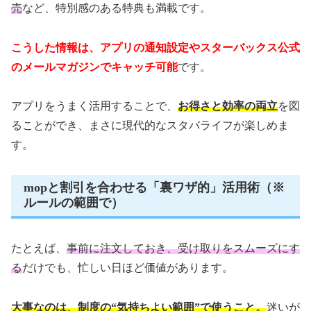
売
など、特別感のある特典も満載です。
こうした情報は、アプリの通知設定やスターバックス公式
のメールマガジンでキャッチ可能
です。
アプリをうまく活用することで、
お得さと効率の両立
を図
ることができ、まさに現代的なスタバライフが楽しめま
す。
mopと割引を合わせる「裏ワザ的」活用術（※
ルールの範囲で）
たとえば、
事前に注文しておき、受け取りをスムーズにす
る
だけでも、忙しい日ほど価値があります。
大事なのは、制度の“気持ちよい範囲”で使うこと。
迷いが