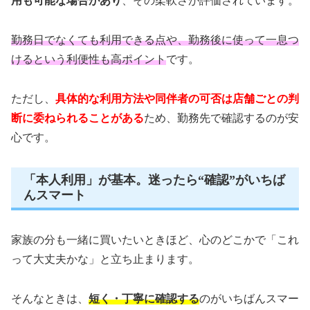
用も可能な場合があり
、その柔軟さが評価されています。
勤務日でなくても利用できる点や、勤務後に使って一息つ
けるという利便性も高ポイント
です。
ただし、
具体的な利用方法や同伴者の可否は店舗ごとの判
断に委ねられることがある
ため、勤務先で確認するのが安
心です。
「本人利用」が基本。迷ったら“確認”がいちば
んスマート
家族の分も一緒に買いたいときほど、心のどこかで「これ
って大丈夫かな」と立ち止まります。
そんなときは、
短く・丁寧に確認する
のがいちばんスマー