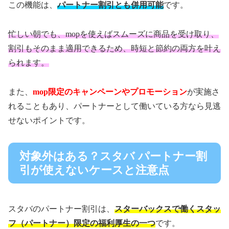
この機能は、
パートナー割引とも併用可能
です。
忙しい朝でも、mopを使えばスムーズに商品を受け取り、
割引もそのまま適用できるため、時短と節約の両方を叶え
られます。
また、
mop限定のキャンペーンやプロモーション
が実施さ
れることもあり、パートナーとして働いている方なら見逃
せないポイントです。
対象外はある？スタバ パートナー割
引が使えないケースと注意点
スタバのパートナー割引は、
スターバックスで働くスタッ
フ（パートナー）限定の福利厚生の一つ
です。