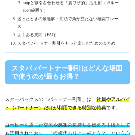
mopと割引を合わせる「裏ワザ的」活用術（※ルー
ルの範囲で）
迷ったときの最適解：店頭で角が立たない確認フレー
ズ
よくある質問（FAQ）
スタバ パートナー割引をもっと楽しむためのまとめ
スタバ パートナー割引はどんな場面
で使うのが最もお得？
スターバックスの「パートナー割引」は、
社員やアルバイ
ト（パートナー）だけが利用できる特別な特典
です。
コーヒーを通じた交流や感謝の気持ちを伝える手段として
も活用されており、「挨拶代わりに一杯どう？」という心