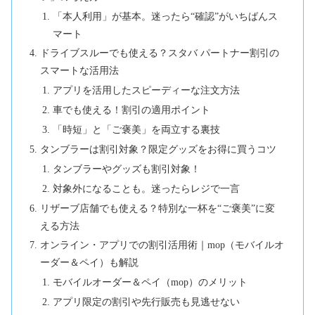
「本人利用」が基本。迷ったら“確認”がいちばんス
マート
ドライブスルーでも使える？スタバ パートナー割引の
スマートな活用法
アプリを活用したスピーディーな注文方法
車でも使える！割引の適用ポイント
「時短」と「ご褒美」を両立する裏技
タンブラーは割引対象？限定グッズをお得に買うコツ
タンブラーやグッズも割引対象！
対象外になることも。迷ったらレジで一言
リザーブ店舗でも使える？特別な一杯を“ご褒美”に変
える方法
オンライン・アプリでの割引活用術｜mop（モバイルオ
ーダー＆ペイ）も解説
モバイルオーダー＆ペイ（mop）のメリット
アプリ限定の割引や先行販売も見逃せない