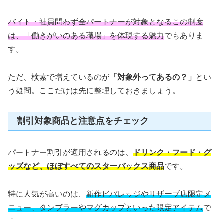
バイト・社員問わず全パートナーが対象となるこの制度
は、「働きがいのある職場」を体現する魅力
でもありま
す。
ただ、検索で増えているのが
「対象外ってあるの？」
とい
う疑問。ここだけは先に整理しておきましょう。
割引対象商品と注意点をチェック
パートナー割引が適用されるのは、
ドリンク・フード・グ
ッズなど、ほぼすべてのスターバックス商品
です。
特に人気が高いのは、
新作ビバレッジやリザーブ店限定メ
ニュー、タンブラーやマグカップといった限定アイテム
で