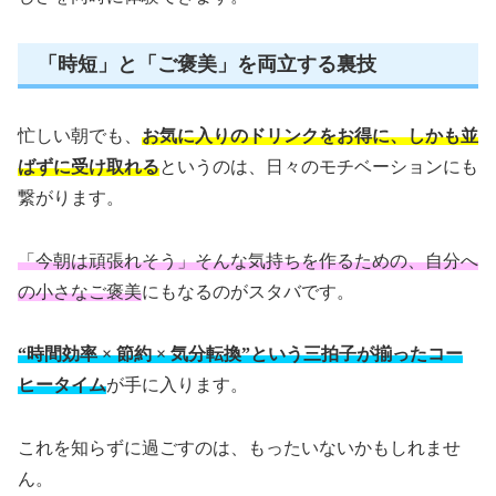
「時短」と「ご褒美」を両立する裏技
忙しい朝でも、
お気に入りのドリンクをお得に、しかも並
ばずに受け取れる
というのは、日々のモチベーションにも
繋がります。
「今朝は頑張れそう」そんな気持ちを作るための、自分へ
の小さなご褒美
にもなるのがスタバです。
“時間効率 × 節約 × 気分転換”という三拍子が揃ったコー
ヒータイム
が手に入ります。
これを知らずに過ごすのは、もったいないかもしれませ
ん。