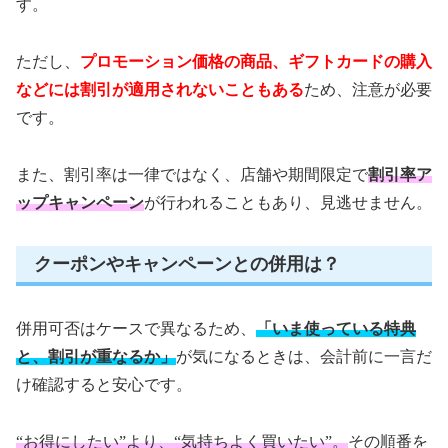
す。
ただし、
プロモーション価格の商品、ギフトカードの購入
などには割引が適用されないこともある
ため、注意が必要
です。
また、割引率は一律ではなく、店舗や期間限定で
割引率ア
ップキャンペーン
が行われることもあり、見逃せません。
クーポンやキャンペーンとの併用は？
併用可否はケースで異なるため、
「いま使っている特典
と、割引が重なるか」
が気になるときは、会計前に一言だ
け確認すると安心です。
“お得にしたい”より、“気持ちよく買いたい”。
その順番を