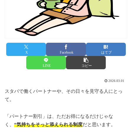
X
Facebook
はてブ
LINE
コピー
2026.03.01
スタバで働くパートナーや、その日々を見守る人にとっ
て。
「パートナー割引」は、ただお得になるだけじゃな
く、
“気持ちをそっと添えられる制度
だと思います。