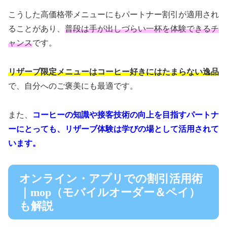
こうした高価格帯メニューにもパートナー割引が適用され
ることがあり、
普段は手が出しづらい一杯を体験できるチ
ャンス
です。
リザーブ限定メニューはコーヒー好きにはたまらない逸品
で、自分へのご褒美にも最適です。
また、
コーヒーの知識や接客技術の向上を目指すパートナ
ーにとっても、リザーブ体験は学びの場として活用されて
います。
オンライン・アプリでの割引活用術
｜mop（モバイルオーダー＆ペイ）
も解説