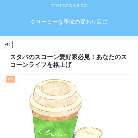
つつれづれなるままに
クリーミーな季節の変わり目に
PR
スタバのスコーン愛好家必見！あなたのス
コーンライフを格上げ
食品