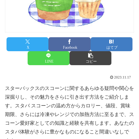
X
Facebook
はてブ
LINE
コピー
2023.11.17
スターバックスのスコーンに関するあらゆる疑問や関心を
深掘りし、その魅力をさらに引き出す方法をご紹介しま
す。スタバ スコーンの温め方からカロリー、値段、賞味
期限、さらには冷凍やレンジでの加熱方法に至るまで、ス
コーン愛好家としての知識と経験を共有します。あなたの
スタバ体験がさらに豊かなものになること間違いなしで