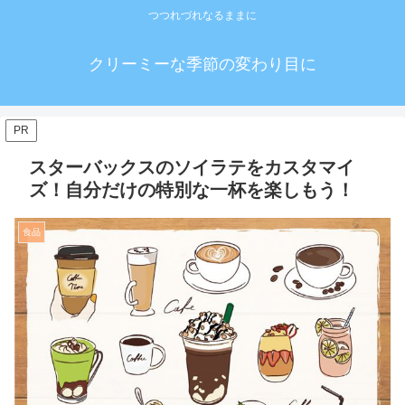
つつれづれなるままに
クリーミーな季節の変わり目に
PR
スターバックスのソイラテをカスタマイ
ズ！自分だけの特別な一杯を楽しもう！
食品