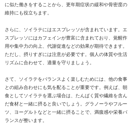
に似た働きをすることから、更年期症状の緩和や骨密度の
維持にも役立ちます。
さらに、ソイラテにはエスプレッソが含まれています。エ
スプレッソにはカフェインが豊富に含まれており、覚醒作
用や集中力の向上、代謝促進などの効果が期待できます。
ただし、摂りすぎには注意が必要です。個人の体質や生活
リズムに合わせて、適量を守りましょう。
さて、ソイラテをバランスよく楽しむためには、他の食事
との組み合わせにも気を配ることが重要です。例えば、朝
食としてソイラテを選ぶ場合は、たんぱく質や繊維を含ん
だ食材と一緒に摂ると良いでしょう。グラノーラやフルー
ツ、ヨーグルトなどと一緒に摂ることで、満腹感や栄養バ
ランスが整います。