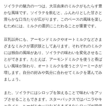
ソイラテの魅力の一つは、大豆由来のミルクがもたらす豊
かな風味です。ソイラテを飲むと、ふんわりとした甘さと
滑らかな口当たりが広がります。このベースの風味を楽し
むためには、ミルクの選択にこだわることが重要です。
豆乳以外にも、アーモンドミルクやオートミルクなどさま
ざまなミルクが選択肢としてあります。それぞれのミルク
には独自の風味があり、ソイラテの味わいを変化させるこ
とができます。たとえば、アーモンドミルクを使うと香ば
しい風味が加わり、オートミルクを使うとクリーミーさが
増します。自分の好みや気分に合わせてミルクを選んでみ
ましょう。
また、ソイラテにはシロップを加えることで味わいをアッ
プさせることもできます。スターバックスではバニラやキ
ャラメル、ヘーゼルナッツなどさまざまなシロップが提供