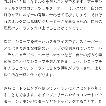
乳以外にも様々なミルクを選ぶことができます。アーモン
ドミルクやココナッツミルク、オートミルクなど、自分の
好みやアレルギーの有無に合わせて選びましょう。それぞ
れのミルクには風味やクリーミーさが異なるため、自分の
理想のソイラテを作り上げることができます。
次に、シロップを使ったカスタマイズです。スターバック
スではさまざまな種類のシロップが提供されています。バ
ニラやキャラメル、ヘーゼルナッツなど、自分の好みや季
節感に合わせてシロップを選んでみましょう。シロップを
加えることで、ソイラテに甘さや風味がプラスされ、より
個性的な一杯に仕上がります。
さらに、トッピングを使ってソイラテにアクセントを加え
ることもできます。ホイップクリームやチョコレートパウ
ダー、シナモンパウダーなどをトッピングすることで、見