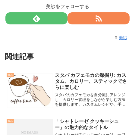
美紗をフォローする
美紗
関連記事
スタバ カフェモカの深掘り: カス
食品
タム、カロリー、スティックでさ
らに楽しむ
スタバのカフェモカを自分流にアレンジ
し、カロリー管理をしながら楽しむ方法
を提供します。カスタムレシピや、手軽
なスティックタイプも紹介し、あなたの
カフェモカ体験を充実させます。
「シャトレーゼ クッキーシュ
食品
ー」の魅力的なタイトル
シャトレーゼのクッキーシューは、一口