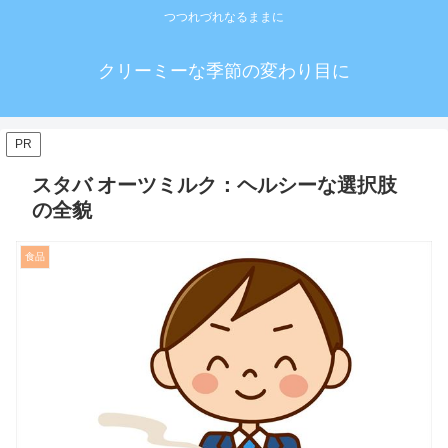
つつれづれなるままに
クリーミーな季節の変わり目に
PR
スタバ オーツミルク：ヘルシーな選択肢
の全貌
食品