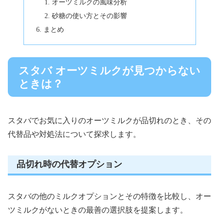
オーツミルクの風味分析
砂糖の使い方とその影響
まとめ
スタバ オーツミルクが見つからない
ときは？
スタバでお気に入りのオーツミルクが品切れのとき、その
代替品や対処法について探求します。
品切れ時の代替オプション
スタバの他のミルクオプションとその特徴を比較し、オー
ツミルクがないときの最善の選択肢を提案します。