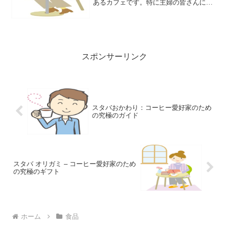
あるカフェです。特に主婦の皆さんにと
って、スタバは外出先で仕事やブログの
更新をするのに最適な場所と言えるでし
ょう。この記事では、スタバのWi-Fiに関
するよくある疑問や悩みに答えていきま
す。
スポンサーリンク
スタバおかわり：コーヒー愛好家のため
の究極のガイド
スタバ オリガミ – コーヒー愛好家のため
の究極のギフト
ホーム
食品