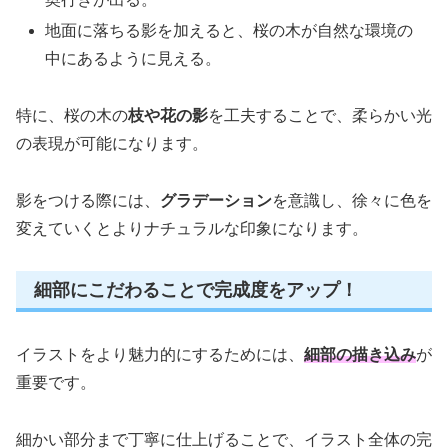
地面に落ちる影を加えると、桜の木が自然な環境の
中にあるように見える。
特に、桜の木の
枝や花の影
を工夫することで、柔らかい光
の表現が可能になります。
影をつける際には、
グラデーション
を意識し、徐々に色を
変えていくとよりナチュラルな印象になります。
細部にこだわることで完成度をアップ！
イラストをより魅力的にするためには、
細部の描き込み
が
重要です。
細かい部分まで丁寧に仕上げることで、イラスト全体の完