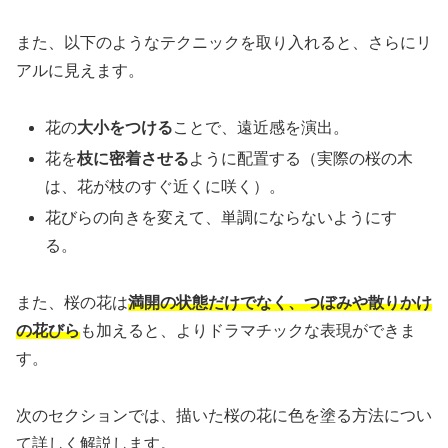
また、以下のようなテクニックを取り入れると、さらにリ
アルに見えます。
花の
大小をつける
ことで、遠近感を演出。
花を
枝に密着させる
ように配置する（実際の桜の木
は、花が枝のすぐ近くに咲く）。
花びらの向きを変えて、単調にならないようにす
る。
また、桜の花は
満開の状態だけでなく、つぼみや散りかけ
の花びら
も加えると、よりドラマチックな表現ができま
す。
次のセクションでは、描いた桜の花に色を塗る方法につい
て詳しく解説します。