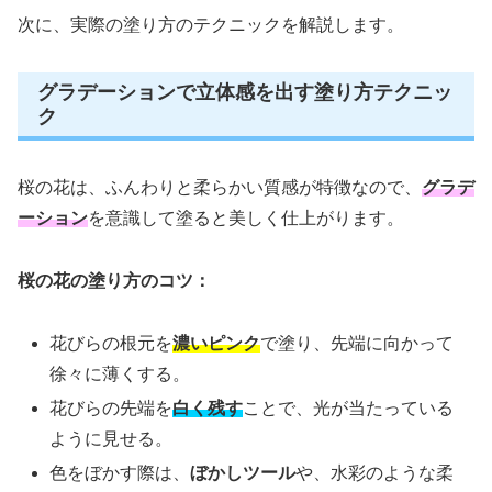
次に、実際の塗り方のテクニックを解説します。
グラデーションで立体感を出す塗り方テクニッ
ク
桜の花は、ふんわりと柔らかい質感が特徴なので、
グラデ
ーション
を意識して塗ると美しく仕上がります。
桜の花の塗り方のコツ：
花びらの根元を
濃いピンク
で塗り、先端に向かって
徐々に薄くする。
花びらの先端を
白く残す
ことで、光が当たっている
ように見せる。
色をぼかす際は、
ぼかしツール
や、水彩のような柔