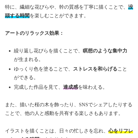
特に、繊細な花びらや、幹の質感を丁寧に描くことで、
没
頭する時間
を楽しむことができます。
アートのリラックス効果：
繰り返し花びらを描くことで、
瞑想のような集中力
が生まれる。
ゆっくり色を塗ることで、
ストレスを和らげる
こと
ができる。
完成した作品を見て、
達成感
を味わえる。
また、描いた桜の木を飾ったり、SNSでシェアしたりする
ことで、他の人と感動を共有する楽しさもあります。
イラストを描くことは、日々の忙しさを忘れ、
心をリフレ