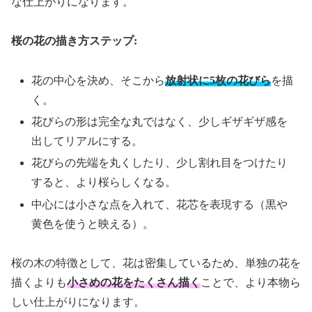
な仕上がりになります。
桜の花の描き方ステップ:
花の中心を決め、そこから
放射状に5枚の花びら
を描
く。
花びらの形は完全な丸ではなく、少しギザギザ感を
出してリアルにする。
花びらの先端を丸くしたり、少し割れ目をつけたり
すると、より桜らしくなる。
中心には小さな点を入れて、花芯を表現する（黒や
黄色を使うと映える）。
桜の木の特徴として、花は密集しているため、単独の花を
描くよりも
小さめの花をたくさん描く
ことで、より本物ら
しい仕上がりになります。