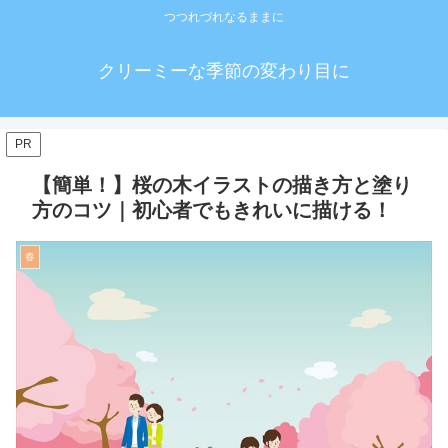
つつれづれなるままに
クリーミーな季節の変わり目に
PR
【簡単！】桜の木イラストの描き方と塗り
方のコツ｜初心者でもきれいに描ける！
春