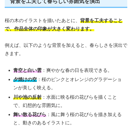
背景を工夫して春らしい雰囲気を演出
桜の木のイラストを描いたあとに、
背景を工夫すること
で、作品全体の印象が大きく変わります。
例えば、以下のような背景を加えると、春らしさを演出で
きます。
青空と白い雲
：爽やかな春の日を表現できる。
夕焼けの空
：桜のピンクとオレンジのグラデーショ
ンが美しく映える。
川や池の反射
：水面に映る桜の花びらを描くこと
で、幻想的な雰囲気に。
舞い散る花びら
：風に舞う桜の花びらを描き加える
と、動きのあるイラストに。