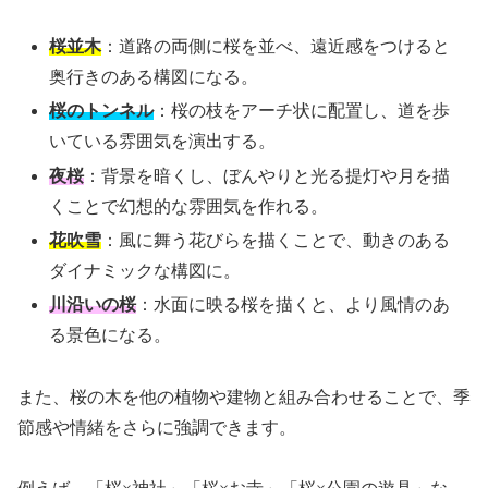
桜並木
：道路の両側に桜を並べ、遠近感をつけると
奥行きのある構図になる。
桜のトンネル
：桜の枝をアーチ状に配置し、道を歩
いている雰囲気を演出する。
夜桜
：背景を暗くし、ぼんやりと光る提灯や月を描
くことで幻想的な雰囲気を作れる。
花吹雪
：風に舞う花びらを描くことで、動きのある
ダイナミックな構図に。
川沿いの桜
：水面に映る桜を描くと、より風情のあ
る景色になる。
また、桜の木を他の植物や建物と組み合わせることで、季
節感や情緒をさらに強調できます。