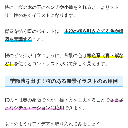
特に、桜の木の下に
ベンチや小道
を入れると、よりストー
リー性のあるイラストになります。
背景を描く際のポイントは、
主役の桜を引き立てる色や構
図を意識する
こと。
桜のピンクが目立つように、背景の色は
寒色系（青・紫な
ど）
を使うとコントラストが出て美しく見えます。
季節感を出す！桜のある風景イラストの応用例
桜の木は春の象徴ですが、描き方を工夫することで
さまざ
まなシチュエーションに応用
できます。
以下のようなアイデアを取り入れてみましょう。