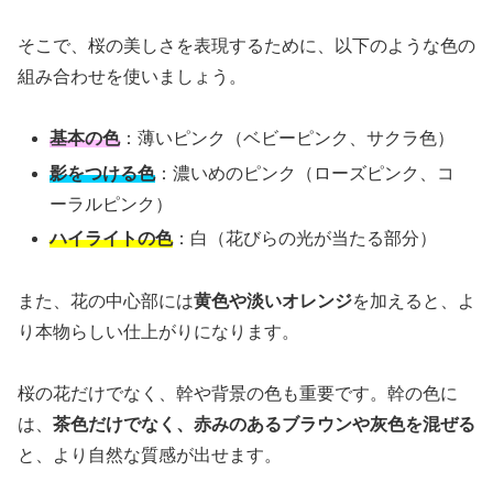
そこで、桜の美しさを表現するために、以下のような色の
組み合わせを使いましょう。
基本の色
：薄いピンク（ベビーピンク、サクラ色）
影をつける色
：濃いめのピンク（ローズピンク、コ
ーラルピンク）
ハイライトの色
：白（花びらの光が当たる部分）
また、花の中心部には
黄色や淡いオレンジ
を加えると、よ
り本物らしい仕上がりになります。
桜の花だけでなく、幹や背景の色も重要です。幹の色に
は、
茶色だけでなく、赤みのあるブラウンや灰色を混ぜる
と、より自然な質感が出せます。