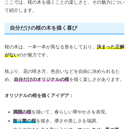
ここでは、桜の木を描くことの楽しさと、その魅力につい
て紹介します。
自分だけの桜の木を描く喜び
桜の木は、一本一本が異なる形をしており、
決まった正解
がない
のが魅力です。
枝ぶり、花の咲き方、色合いなどを自由に決められるた
め、
自分だけのオリジナルの桜
を描く楽しさがあります。
オリジナルの桜を描くアイデア：
満開の桜
を描いて、春らしい華やかさを表現。
散り際の桜
を描き、儚さや美しさを強調。