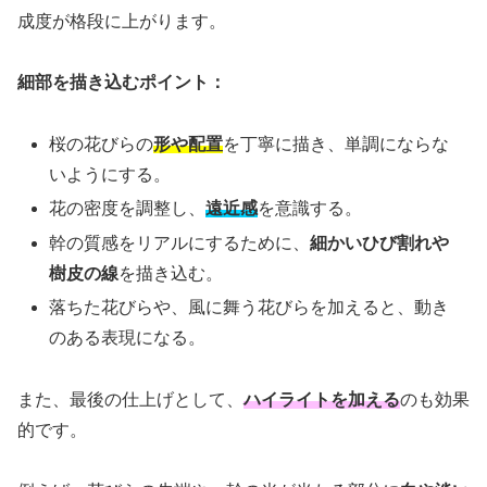
成度が格段に上がります。
細部を描き込むポイント：
桜の花びらの
形や配置
を丁寧に描き、単調にならな
いようにする。
花の密度を調整し、
遠近感
を意識する。
幹の質感をリアルにするために、
細かいひび割れや
樹皮の線
を描き込む。
落ちた花びらや、風に舞う花びらを加えると、動き
のある表現になる。
また、最後の仕上げとして、
ハイライトを加える
のも効果
的です。