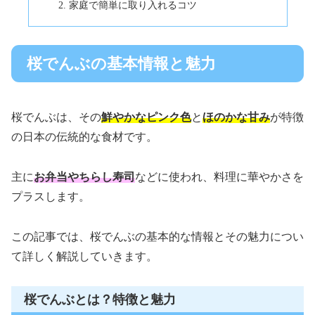
家庭で簡単に取り入れるコツ
桜でんぶの基本情報と魅力
桜でんぶは、その
鮮やかなピンク色
と
ほのかな甘み
が特徴
の日本の伝統的な食材です。
主に
お弁当やちらし寿司
などに使われ、料理に華やかさを
プラスします。
この記事では、桜でんぶの基本的な情報とその魅力につい
て詳しく解説していきます。
桜でんぶとは？特徴と魅力