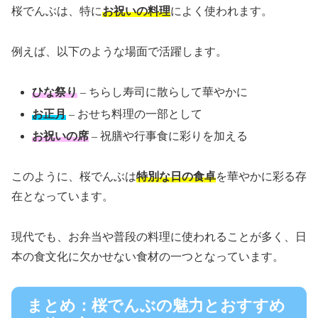
桜でんぶは、特に
お祝いの料理
によく使われます。
例えば、以下のような場面で活躍します。
ひな祭り
– ちらし寿司に散らして華やかに
お正月
– おせち料理の一部として
お祝いの席
– 祝膳や行事食に彩りを加える
このように、桜でんぶは
特別な日の食卓
を華やかに彩る存
在となっています。
現代でも、お弁当や普段の料理に使われることが多く、日
本の食文化に欠かせない食材の一つとなっています。
まとめ：桜でんぶの魅力とおすすめ