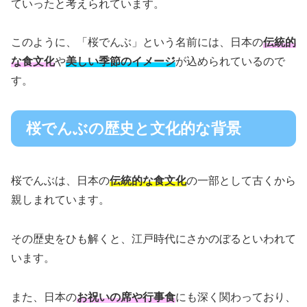
ていったと考えられています。
このように、「桜でんぶ」という名前には、日本の
伝統的
な食文化
や
美しい季節のイメージ
が込められているので
す。
桜でんぶの歴史と文化的な背景
桜でんぶは、日本の
伝統的な食文化
の一部として古くから
親しまれています。
その歴史をひも解くと、江戸時代にさかのぼるといわれて
います。
また、日本の
お祝いの席や行事食
にも深く関わっており、