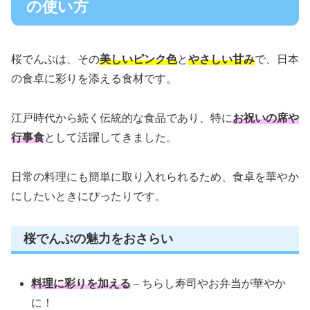
の使い方
桜でんぶは、その
美しいピンク色
と
やさしい甘み
で、日本
の食卓に彩りを添える食材です。
江戸時代から続く伝統的な食品であり、特に
お祝いの席や
行事食
として活躍してきました。
日常の料理にも簡単に取り入れられるため、食卓を華やか
にしたいときにぴったりです。
桜でんぶの魅力をおさらい
料理に彩りを加える
– ちらし寿司やお弁当が華やか
に！