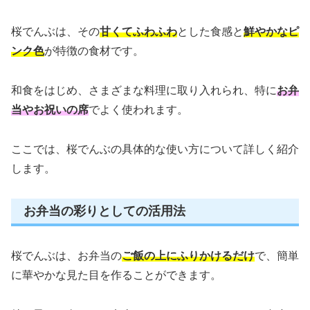
桜でんぶは、その
甘くてふわふわ
とした食感と
鮮やかなピ
ンク色
が特徴の食材です。
和食をはじめ、さまざまな料理に取り入れられ、特に
お弁
当やお祝いの席
でよく使われます。
ここでは、桜でんぶの具体的な使い方について詳しく紹介
します。
お弁当の彩りとしての活用法
桜でんぶは、お弁当の
ご飯の上にふりかけるだけ
で、簡単
に華やかな見た目を作ることができます。