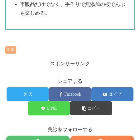
市販品だけでなく、手作りで無添加の桜でんぶ
も楽しめる。
春
スポンサーリンク
シェアする
X
Facebook
はてブ
LINE
コピー
美紗をフォローする