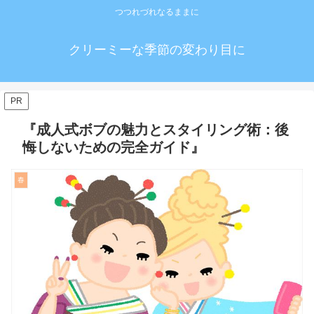
つつれづれなるままに
クリーミーな季節の変わり目に
PR
『成人式ボブの魅力とスタイリング術：後
悔しないための完全ガイド』
春