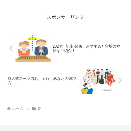
間を捉えます。これらの地域の桜開花予
想を共有し、春の感動を分かち合いまし
ょう。
スポンサーリンク
2024年 初詣 関西：おすすめと穴場の神
社をご紹介！
成人式スーツ男おしゃれ、あなたの選び
方
ホーム
春