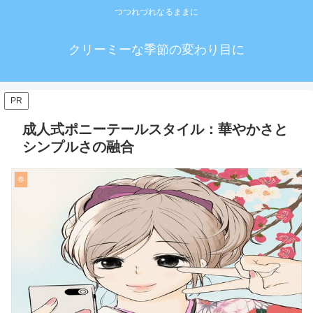
つつれづれなるままに
クリーミーな季節の変わり目に
PR
成人式ポニーテールスタイル：華やかさと
シンプルさの融合
春