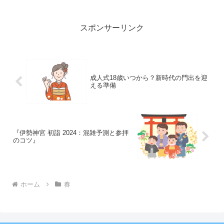
と実践のヒントでサンドイッチ弁当を楽
しむためのアイデアを提供します。
スポンサーリンク
成人式18歳いつから？新時代の門出を迎
える準備
『伊勢神宮 初詣 2024：混雑予測と参拝
のコツ』
ホーム
春