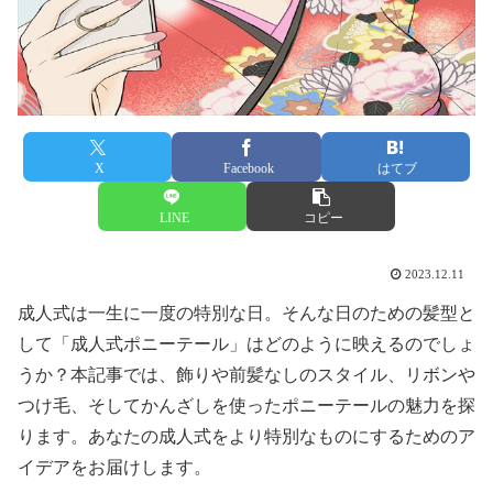
X
Facebook
はてブ
LINE
コピー
2023.12.11
成人式は一生に一度の特別な日。そんな日のための髪型と
して「成人式ポニーテール」はどのように映えるのでしょ
うか？本記事では、飾りや前髪なしのスタイル、リボンや
つけ毛、そしてかんざしを使ったポニーテールの魅力を探
ります。あなたの成人式をより特別なものにするためのア
イデアをお届けします。