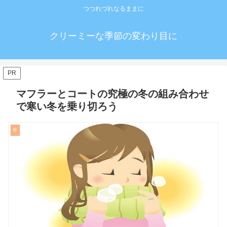
つつれづれなるままに
クリーミーな季節の変わり目に
PR
マフラーとコートの究極の冬の組み合わせ
で寒い冬を乗り切ろう
冬