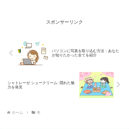
力、選び方、ケア方法を深く掘り下げ
る。冬のファッションを豊かにする情報
を提供。
スポンサーリンク
パソコンに写真を取り込む方法：あなた
が知りたかった全てを紹介
シャトレーゼ シュークリーム: 隠れた魅
力を発見
ホーム
冬