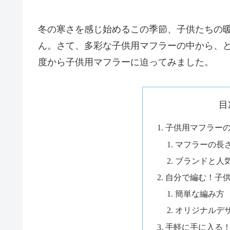
冬の寒さを感じ始めるこの季節、子供たちの
ん。さて、多彩な子供用マフラーの中から、
度から子供用マフラーに迫ってみました。
目
子供用マフラー
マフラーの長
ブランドと人
自分で編む！子
簡単な編み方
オリジナルデ
手軽に手に入る