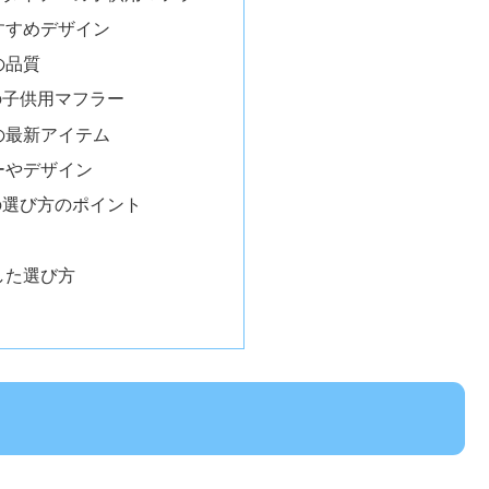
すすめデザイン
の品質
ドの子供用マフラー
の最新アイテム
ーやデザイン
の選び方のポイント
した選び方