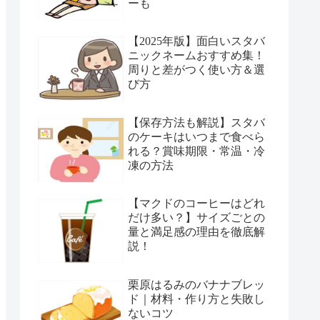
ーも
【2025年版】面白いスタバ
ニックネームおすすめ集！
周りと差がつく使い方＆選
び方
【保存方法も解説】スタバ
のケーキはいつまで食べら
れる？賞味期限・常温・冷
凍の方法
【マクドのコーヒーはどれ
だけ多い？】サイズごとの
量と満足感の理由を徹底解
説！
栗原はるみのバナナブレッ
ド｜材料・作り方と失敗し
ないコツ