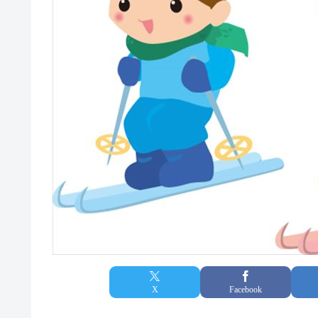
X
Facebook