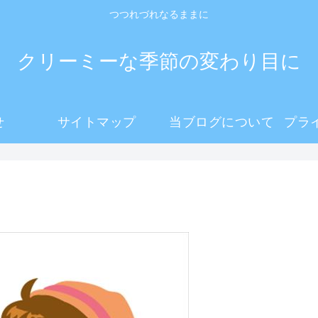
つつれづれなるままに
クリーミーな季節の変わり目に
せ
サイトマップ
当ブログについて