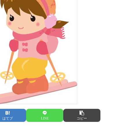
はてブ
LINE
コピー