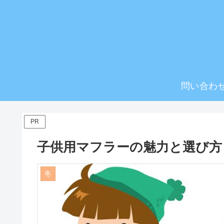
問い合わ
PR
子供用マフラーの魅力と選び方
冬