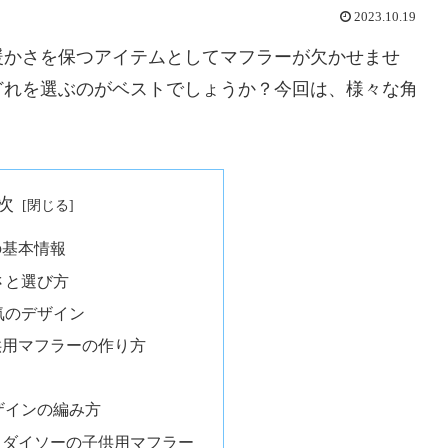
2023.10.19
暖かさを保つアイテムとしてマフラーが欠かせませ
どれを選ぶのがベストでしょうか？今回は、様々な角
次
の基本情報
さと選び方
気のデザイン
供用マフラーの作り方
ザインの編み方
！ダイソーの子供用マフラー