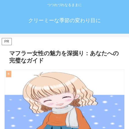
つつれづれなるままに
クリーミーな季節の変わり目に
PR
マフラー女性の魅力を深掘り：あなたへの
完璧なガイド
冬