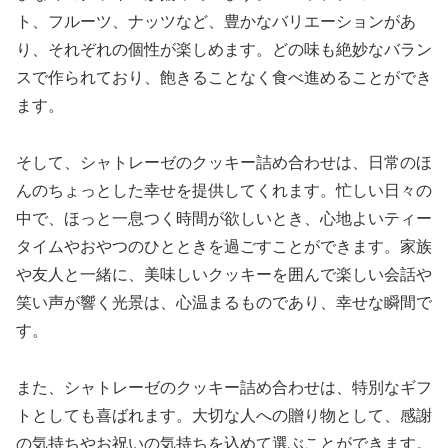
ト、フルーツ、ナッツなど、豊かなバリエーションがあ
り、それぞれの個性が楽しめます。どの味も絶妙なバラン
スで作られており、飽きることなく食べ進めることができ
ます。
そして、シャトレーゼのクッキー詰め合わせは、日常のほ
んのちょっとした幸せを提供してくれます。忙しい日々の
中で、ほっと一息つく時間が欲しいとき、心地よいティー
タイムやおやつのひとときを過ごすことができます。家族
や友人と一緒に、美味しいクッキーを囲んで楽しい会話や
笑い声が響く光景は、心温まるものであり、幸せな瞬間で
す。
また、シャトレーゼのクッキー詰め合わせは、特別なギフ
トとしても喜ばれます。大切な人への贈り物として、感謝
の気持ちやお祝いの気持ちを込めて選ぶことができます。