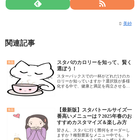
美紗
関連記事
スタバのカロリーを知って、賢く
食品
選ぼう！
スターバックスでの一杯がどれだけのカ
ロリーか知っていますか？選択肢が多様
化する中で、健康と満足を両立させるた
めに、スタバ カロリーを意識する必要が
あります。この記事を通して、あなたの
スターバックス選びを充実させましょ
う。
【最新版】スタバトールサイズ一
食品
番高いメニューは？2025年春のお
すすめカスタマイズ＆楽しみ方
皆さん、スタバに行く際何をオーダーし
ますか？種類豊富なメニュー中でも、ト