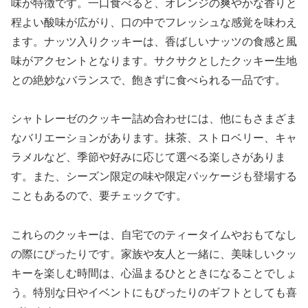
味が特徴です。一口食べると、オレンジの爽やかな香りと
程よい酸味が広がり、口の中でフレッシュな感覚を味わえ
ます。ナッツ入りクッキーは、香ばしいナッツの食感と風
味がアクセントとなります。サクサクとしたクッキー生地
との絶妙なバランスで、飽きずに食べられる一品です。
シャトレーゼのクッキー詰め合わせには、他にもさまざま
なバリエーションがあります。抹茶、ストロベリー、キャ
ラメルなど、季節や好みに応じて選べる楽しさがありま
す。また、シーズン限定の味や限定パッケージも登場する
こともあるので、要チェックです。
これらのクッキーは、自宅でのティータイムやおもてなし
の際にぴったりです。家族や友人と一緒に、美味しいクッ
キーを楽しむ時間は、心温まるひとときになることでしょ
う。特別な日やイベントにもぴったりのギフトとしても喜