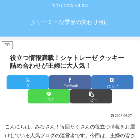
つつれづれなるままに
クリーミーな季節の変わり目に
PR
役立つ情報満載！シャトレーゼ クッキー
詰め合わせが主婦に大人気！
X
Facebook
はてブ
LINE
コピー
2023.06.27
こんにちは、みなさん！毎回たくさんの役立つ情報をお届
けしている人気ブログの運営者です。今回は、主婦の皆さ