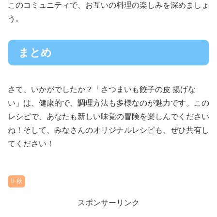
このコミュニティで、お互いの料理の楽しみを深めましょ
う。
まとめ
さて、いかがでしたか？「さつまいも餃子の皮 揚げな
い」は、健康的で、調理方法も多様なのが魅力です。この
レシピで、あなたも新しい味覚の冒険を楽しんでください
ね！そして、みなさんのオリジナルレシピも、ぜひ共有し
てください！
秋
スポンサーリンク