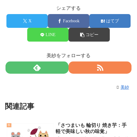
シェアする
X
Facebook
はてブ
LINE
コピー
美紗をフォローする
美紗
関連記事
「さつまいも 輪切り 焼き芋：手
秋
軽で美味しい秋の味覚」