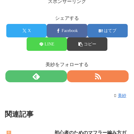
スポンサーリンク
シェアする
X
Facebook
はてブ
LINE
コピー
美紗をフォローする
美紗
関連記事
初心者のためのマフラー編み方ガ
冬