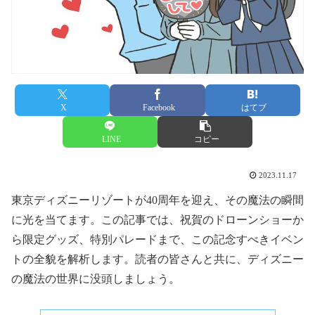
X
Facebook
はてブ
LINE
コピー
2023.11.17
東京ディズニーリゾートが40周年を迎え、その魔法の瞬間
に光を当てます。この記事では、祝賀のドローンショーか
ら限定グッズ、特別パレードまで、この記念すべきイベン
トの全貌を解析します。読者の皆さんと共に、ディズニー
の魔法の世界に没頭しましょう。