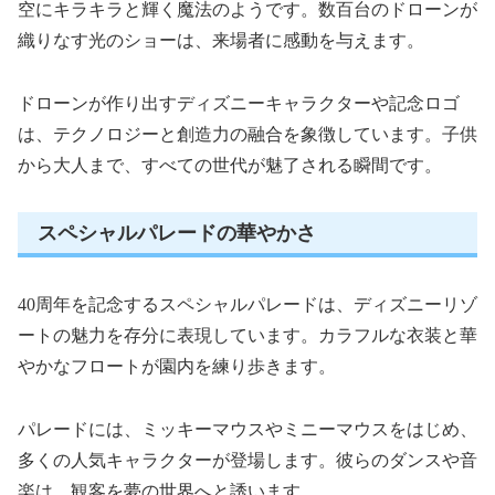
空にキラキラと輝く魔法のようです。数百台のドローンが
織りなす光のショーは、来場者に感動を与えます。
ドローンが作り出すディズニーキャラクターや記念ロゴ
は、テクノロジーと創造力の融合を象徴しています。子供
から大人まで、すべての世代が魅了される瞬間です。
スペシャルパレードの華やかさ
40周年を記念するスペシャルパレードは、ディズニーリゾ
ートの魅力を存分に表現しています。カラフルな衣装と華
やかなフロートが園内を練り歩きます。
パレードには、ミッキーマウスやミニーマウスをはじめ、
多くの人気キャラクターが登場します。彼らのダンスや音
楽は、観客を夢の世界へと誘います。