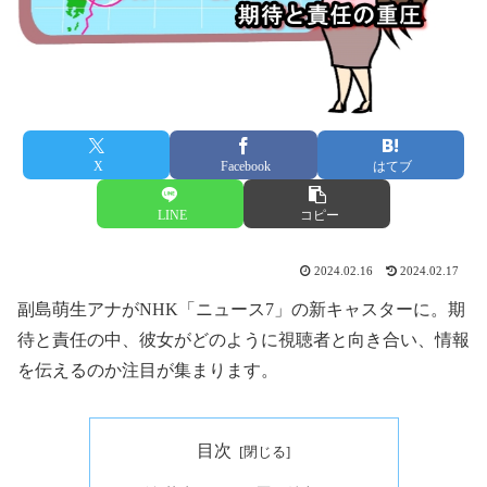
X
Facebook
はてブ
LINE
コピー
2024.02.16
2024.02.17
副島萌生アナがNHK「ニュース7」の新キャスターに。期
待と責任の中、彼女がどのように視聴者と向き合い、情報
を伝えるのか注目が集まります。
目次