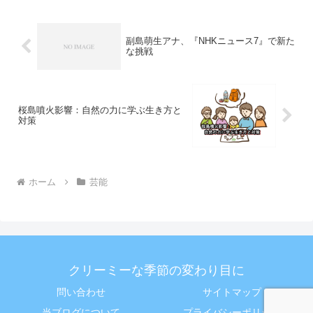
副島萌生アナ、『NHKニュース7』で新た
な挑戦
桜島噴火影響：自然の力に学ぶ生き方と
対策
ホーム
芸能
クリーミーな季節の変わり目に
問い合わせ
サイトマップ
当ブログについて
プライバシーポリシー