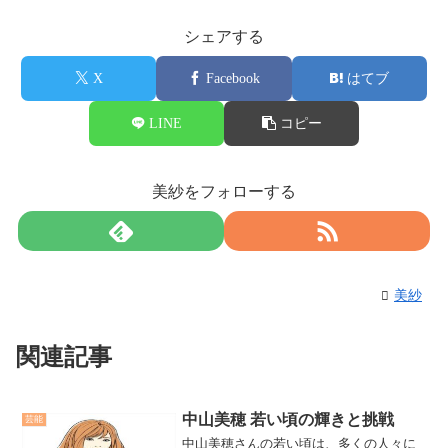
シェアする
X
Facebook
はてブ
LINE
コピー
美紗をフォローする
美紗
関連記事
中山美穂 若い頃の輝きと挑戦
芸能
中山美穂さんの若い頃は、多くの人々に