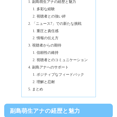
副島萌生アナの経歴と魅力
多彩な経験
視聴者との強い絆
「ニュース7」での新たな挑戦
重圧と責任感
情報の伝え方
視聴者からの期待
信頼性の維持
視聴者とのコミュニケーション
副島アナへのサポート
ポジティブなフィードバック
理解と忍耐
まとめ
副島萌生アナの経歴と魅力