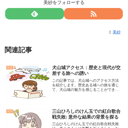
美紗をフォローする
美紗
関連記事
犬山城アクセス：歴史と現代が交
生活
差する旅への誘い
この記事では、犬山城へのアクセス方法
を紹介します。歴史ある城への旅を通じ
て、犬山城の魅力を感じることができま
す。最適なルートを選び、あなたに合っ
たアクセス方法を見つけましょう。
三山ひろしのけん玉での紅白歌合
生活
戦失敗: 意外な結果の背景を探る
三山ひろしのけん玉での紅白歌合戦失敗