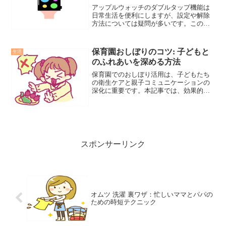
アップルウォッチのダブルタップ機能は
日常生活を便利にしますが、設定や解除
方法については疑問が多いです。この記
事で、ダブルタップ機能の魅力と使い方
のコツを深く掘り下げ、詳しく紹介しま
す。
保育園おしぼりのコツ: 子どもと
生活
のふれあいを深める方法
保育園でのおしぼり活用は、子どもたち
の衛生ケアと親子コミュニケーションの
深化に重要です。本記事では、効果的な
おしぼりの使い方とその影響に焦点を当
てます。
スポンサーリンク
オムツ 洗濯 裏ワザ：忙しいママとパパの
ための時短テクニック