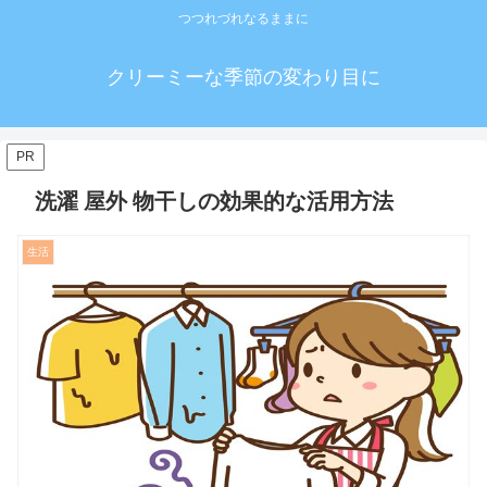
つつれづれなるままに
クリーミーな季節の変わり目に
PR
洗濯 屋外 物干しの効果的な活用方法
生活