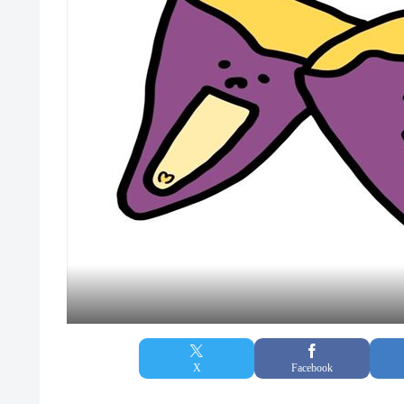
X
Facebook