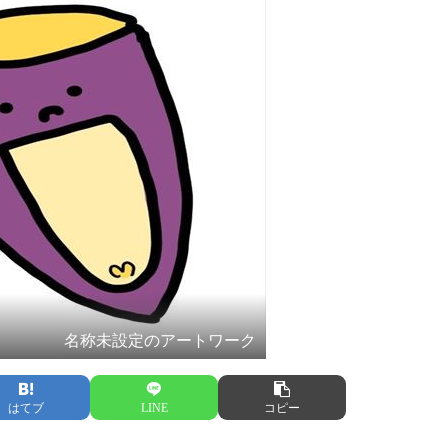
名称未設定のアートワーク
はてブ
LINE
コピー