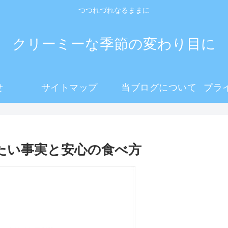
つつれづれなるままに
クリーミーな季節の変わり目に
せ
サイトマップ
当ブログについて
きたい事実と安心の食べ方