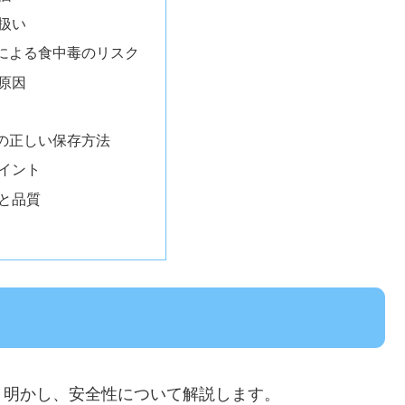
扱い
による食中毒のリスク
原因
の正しい保存方法
イント
と品質
き明かし、安全性について解説します。