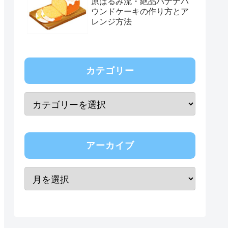
原はるみ流・絶品バナナパ
ウンドケーキの作り方とア
レンジ方法
カテゴリー
アーカイブ