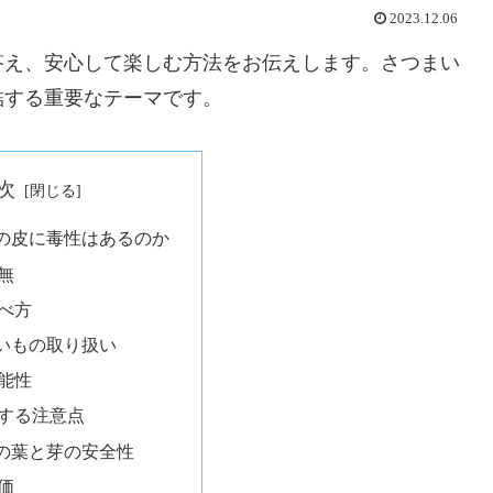
2023.12.06
答え、安心して楽しむ方法をお伝えします。さつまい
結する重要なテーマです。
次
の皮に毒性はあるのか
無
べ方
いもの取り扱い
能性
する注意点
の葉と芽の安全性
価