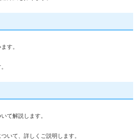
います。
す。
ついて解説します。
について、詳しくご説明します。