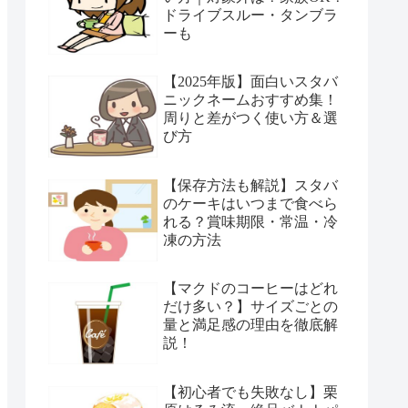
ドライブスルー・タンブラ
ーも
【2025年版】面白いスタバ
ニックネームおすすめ集！
周りと差がつく使い方＆選
び方
【保存方法も解説】スタバ
のケーキはいつまで食べら
れる？賞味期限・常温・冷
凍の方法
【マクドのコーヒーはどれ
だけ多い？】サイズごとの
量と満足感の理由を徹底解
説！
【初心者でも失敗なし】栗