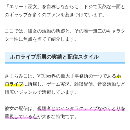
「エリート巫女」を自称しながらも、ドジで天然な一面と
のギャップが多くのファンを惹きつけています。
ここでは、彼女の活動の軌跡と、その唯一無二のキャラク
ター性に焦点を当てて紹介します。
ホロライブ所属の実績と配信スタイル
さくらみこは、VTuber界の最大手事務所の一つである
ホ
ロライブ
に所属し、ゲーム実況、雑談配信、音楽活動など
幅広いジャンルで活躍しています。
彼女の配信は、
視聴者とのインタラクティブなやりとりを
重視している点
が大きな特徴です。