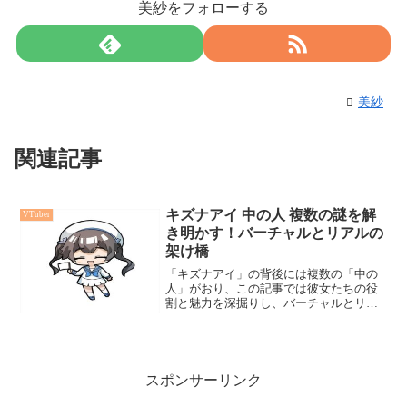
美紗をフォローする
美紗
関連記事
キズナアイ 中の人 複数の謎を解
VTuber
き明かす！バーチャルとリアルの
架け橋
「キズナアイ」の背後には複数の「中の
人」がおり、この記事では彼女たちの役
割と魅力を深掘りし、バーチャルとリア
ルの架け橋としての重要性を探ります。
彼女たちの多様性がキズナアイの魅力を
形成し、バーチャル界と現実世界の境界
を曖昧にしています。
スポンサーリンク