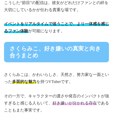
こうした“節目”の配信は、彼女がどれだけファンとの絆を
大切にしているかが伝わる貴重な場です。
イベントをリアルタイムで追うことで、より一体感を感じ
るファン体験
が可能になります。
さくらみこ、好き嫌いの真実と向き
合うまとめ
さくらみこは、かわいらしさ、天然さ、努力家な一面とい
った
多面的な魅力
を持つVTuberです。
その一方で、キャラクターの濃さや発言のインパクトが強
すぎると感じる人もいて、
好き嫌いが分かれる存在
である
こともまた事実です。