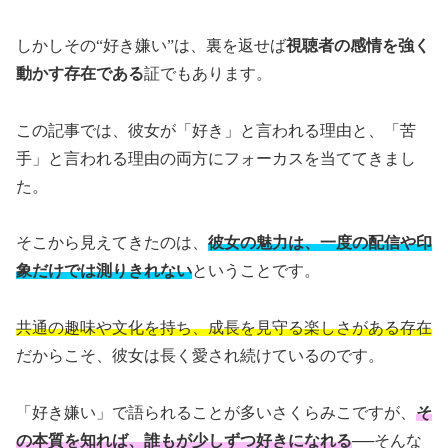
しかしその“好き嫌い”は、裏を返せば
視聴者の感情を強く
動かす存在である
証でもあります。
この記事では、彼女が「好き」と言われる理由と、「苦
手」と言われる理由の両方にフォーカスを当ててきまし
た。
そこから見えてきたのは、
彼女の魅力は、一度の配信や印
象だけでは測りきれない
ということです。
共通の趣味や文化を持ち、成長を見守る楽しさがある存在
だからこそ、彼女は長く愛され続けているのです。
「好き嫌い」で語られることが多いさくらみこですが、
そ
の本質を知れば、誰もが少しずつ好きになれる
──そんな