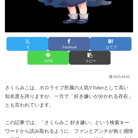
X
Facebook
はてブ
LINE
コピー
2025.04.01
さくらみこは、ホロライブ所属の人気VTuberとして高い
知名度を誇りますが、一方で「好き嫌いが分かれる存在」
とも言われています。
この記事では、「さくらみこ 好き嫌い」という検索キー
ワードから読み取れるように、ファンとアンチが抱く感情