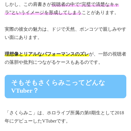
しかし、この肩書きが
視聴者の中で“完璧で清楚なキャ
ラ”というイメージを形成してしまう
ことがあります。
実際の彼女の魅力は、ドジで天然、ポンコツで親しみやす
い面にあります。
理想像とリアルなパフォーマンスのズレ
が、一部の視聴者
の落胆や批判につながるケースもあるのです。
そもそもさくらみこってどんな
VTuber？
「さくらみこ」は、ホロライブ所属の第0期生として2018
年にデビューしたVTuberです。