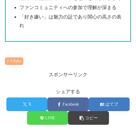
ファンコミュニティへの参加で理解が深まる
「好き嫌い」は魅力の証であり関心の高さの表
れ
VTuber
スポンサーリンク
シェアする
X
Facebook
はてブ
LINE
コピー