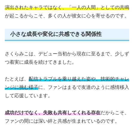
演出されたキャラではなく、「一人の人間」としての共鳴
が起こるからこそ、多くの人が彼女に心を寄せるのです。
小さな成長や変化に共感できる関係性
さくらみこは、デビュー当初から現在に至るまで、少しず
つ着実に成長を続けてきました。
たとえば、
配信トラブルを乗り越えた姿や、技術的チャレ
ンジに挑む様子
に、ファンはまるで友達のように感情移入
して応援しています。
成功だけでなく、失敗も共有してくれる存在
だからこそ、
ファンの間には深い絆と共感が生まれているのです。