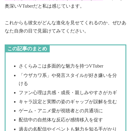
奥深いVTuberだと私は感じています。
これからも彼女がどんな進化を見せてくれるのか、ぜひあ
なた自身の目で見届けてみてください。
この記事のまとめ
さくらみこは多面的な魅力を持つVTuber
「ウザカワ系」や発言スタイルが好き嫌いを分
ける
ファン心理は共感・成長・親しみやすさがカギ
キャラ設定と実際の姿のギャップが誤解を生む
ゲーム・アニメ愛が視聴者との共通項に
配信中の自然体な反応が感情移入を促す
過去の名配信やイベントも魅力を知る手がかり