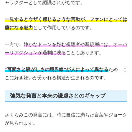
ャラクターとして認識されがちです。
一見するとウザく感じるような言動が、ファンにとっては
癖になる魅力
として作用しているのです。
一方で、
静かなトーンを好む視聴者や新規層には、オーバ
ーリアクションが過剰に映る
こともあります。
“可愛さと騒がしさの境界線”が人によって異なる
ため、こ
こに好き嫌いが分かれる構造が生まれるのです。
強気な発言と本来の謙虚さとのギャップ
さくらみこの発言には、時に自信に満ちた言葉やジョーク
が見られます。