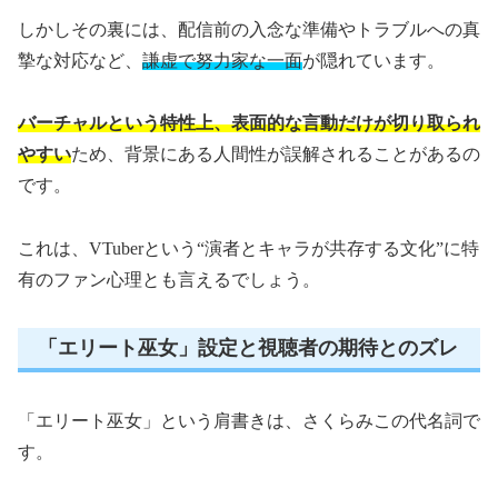
しかしその裏には、配信前の入念な準備やトラブルへの真
摯な対応など、
謙虚で努力家な一面
が隠れています。
バーチャルという特性上、表面的な言動だけが切り取られ
やすい
ため、背景にある人間性が誤解されることがあるの
です。
これは、VTuberという“演者とキャラが共存する文化”に特
有のファン心理とも言えるでしょう。
「エリート巫女」設定と視聴者の期待とのズレ
「エリート巫女」という肩書きは、さくらみこの代名詞で
す。