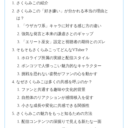
さくらみこの紹介
さくらみこの「好き嫌い」が分かれる本当の理由と
は？
「ウザカワ系」キャラに対する感じ方の違い
強気な発言と本来の謙虚さとのギャップ
「エリート巫女」設定と視聴者の期待とのズレ
そもそもさくらみこってどんなVTuber？
ホロライブ所属の実績と配信スタイル
ポンコツで人懐っこい魅力的なキャラクター
挑戦を恐れない姿勢がファンの心を動かす
なぜさくらみこは多くの共感を呼ぶのか？
ファンと共通する趣味や文化的背景
自然体のリアクションが感情移入を促す
小さな成長や変化に共感できる関係性
さくらみこの魅力をもっと知るための方法
配信コンテンツの深掘りで見える新たな一面