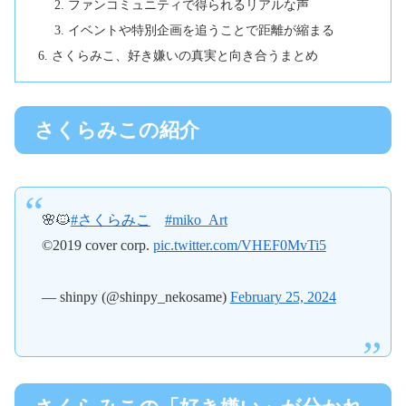
ファンコミュニティで得られるリアルな声
イベントや特別企画を追うことで距離が縮まる
さくらみこ、好き嫌いの真実と向き合うまとめ
さくらみこの紹介
🌸🐱
#さくらみこ
#miko_Art
©2019 cover corp.
pic.twitter.com/VHEF0MvTi5
— shinpy (@shinpy_nekosame)
February 25, 2024