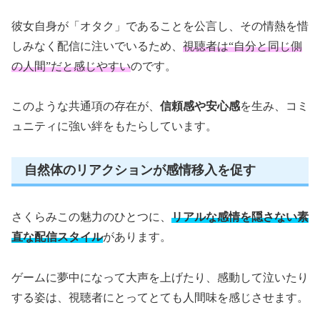
彼女自身が「オタク」であることを公言し、その情熱を惜
しみなく配信に注いでいるため、
視聴者は“自分と同じ側
の人間”だと感じやすい
のです。
このような共通項の存在が、
信頼感や安心感
を生み、コミ
ュニティに強い絆をもたらしています。
自然体のリアクションが感情移入を促す
さくらみこの魅力のひとつに、
リアルな感情を隠さない素
直な配信スタイル
があります。
ゲームに夢中になって大声を上げたり、感動して泣いたり
する姿は、視聴者にとってとても人間味を感じさせます。