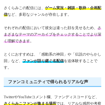
さくらみこの配信には、
ゲーム実況・雑談・歌枠・企画配
信
など、多彩なジャンルが存在します。
それぞれの配信において彼女は違った顔を見せるため、
さ
まざまなテーマのアーカイブをチェックすることでより深
く理解できます
。
とくにおすすめは、「感動系の神回」や「伝説のやらかし
回」など、
ファンが語り継ぐ名配信
を追体験することで
す。
ファンコミュニティで得られるリアルな声
TwitterやYouTubeコメント欄、ファンディスコードなど、
さくらみこファンが集まる場所
では、リアルな感想や考察