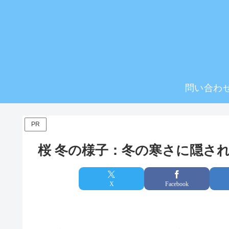
問い合わ
PR
桜 冬の様子：冬の寒さに隠さ
X
Facebook