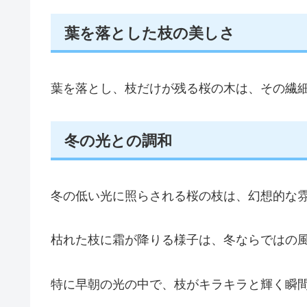
葉を落とした枝の美しさ
葉を落とし、枝だけが残る桜の木は、その繊
冬の光との調和
冬の低い光に照らされる桜の枝は、幻想的な
枯れた枝に霜が降りる様子は、冬ならではの
特に早朝の光の中で、枝がキラキラと輝く瞬