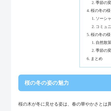
季節の
桜の冬の様
ソーシ
コミュ
桜の冬の様
自然散
季節の
まとめ
桜の冬の姿の魅力
桜の木が冬に見せる姿は、春の華やかさとは