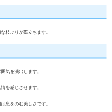
細な枝ぶりが際立ちます。
雰囲気を演出します。
風情を感じさせます。
間は息をのむ美しさです。