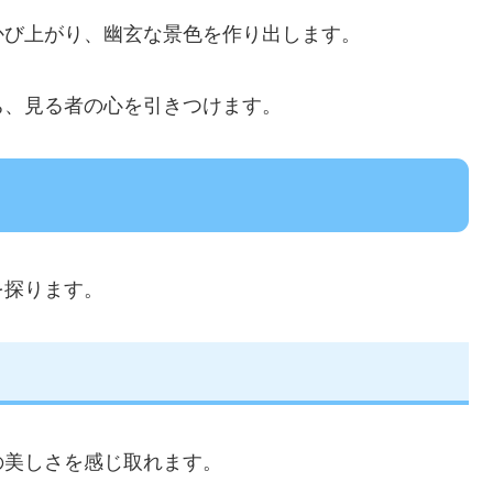
かび上がり、幽玄な景色を作り出します。
ち、見る者の心を引きつけます。
を探ります。
の美しさを感じ取れます。