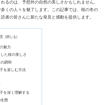
くれるのは、予想外の自然の美しさかもしれません。
で多くの人々を魅了します。この記事では、桜の冬の
、読者の皆さんに新たな発見と感動を提供します。
次
の魅力
とした枝の美しさ
との調和
子を楽しむ方法
影
子を深く理解する
の生態