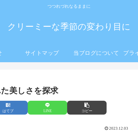
つつれづれなるままに
クリーミーな季節の変わり目に
せ
サイトマップ
当ブログについて
れた美しさを探求
はてブ
LINE
コピー
2023.12.03