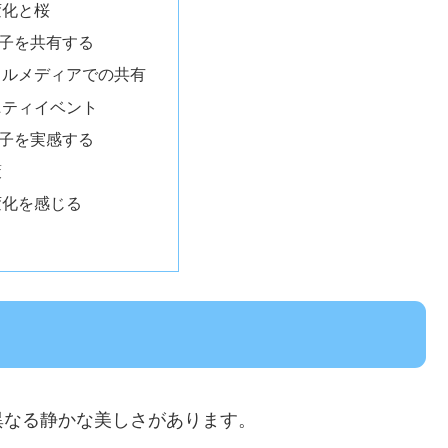
変化と桜
子を共有する
ャルメディアでの共有
ニティイベント
子を実感する
策
変化を感じる
異なる静かな美しさがあります。