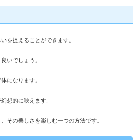
ろいを捉えることができます。
と良いでしょう。
写体になります。
が幻想的に映えます。
も、その美しさを楽しむ一つの方法です。