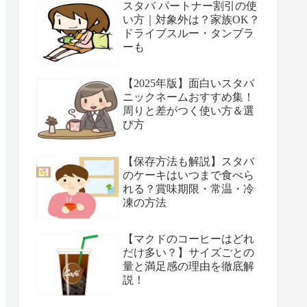
スタバ パートナー割引の使
い方｜対象外は？家族OK？
ドライブスルー・タンブラ
ーも
【2025年版】面白いスタバ
ニックネームおすすめ集！
周りと差がつく使い方＆選
び方
【保存方法も解説】スタバ
のケーキはいつまで食べら
れる？賞味期限・常温・冷
凍の方法
【マクドのコーヒーはどれ
だけ多い？】サイズごとの
量と満足感の理由を徹底解
説！