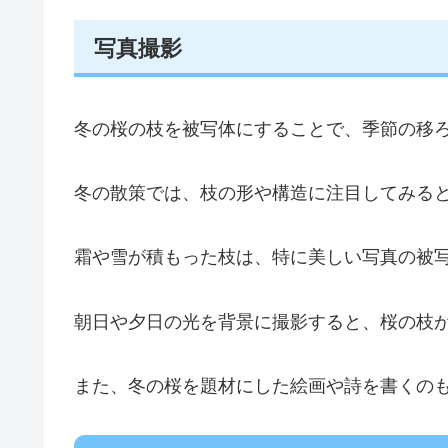
写真撮影
冬の桜の枝を被写体にすることで、季節の移
冬の散策では、枝の形や構造に注目してみる
霜や雪が積もった枝は、特に美しい写真の被
朝日や夕日の光を背景に撮影すると、桜の枝
また、冬の桜を題材にした絵画や詩を書くの