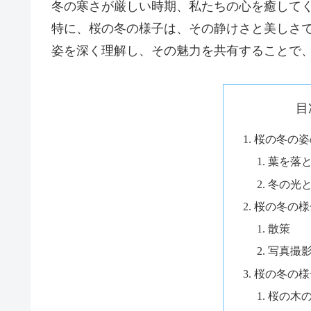
冬の寒さが厳しい時期、私たちの心を癒して
特に、桜の冬の様子は、その静けさと美しさ
姿を深く理解し、その魅力を共有することで
目
桜の冬の姿
葉を落
冬の光
桜の冬の様
散策
写真撮
桜の冬の様
桜の木