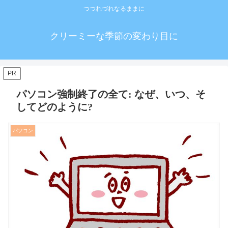
つつれづれなるままに
クリーミーな季節の変わり目に
PR
パソコン強制終了の全て: なぜ、いつ、そ
してどのように?
パソコン