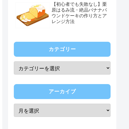
【初心者でも失敗なし】栗
原はるみ流・絶品バナナパ
ウンドケーキの作り方とア
レンジ方法
カテゴリー
アーカイブ