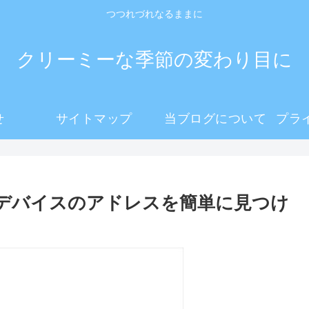
つつれづれなるままに
クリーミーな季節の変わり目に
せ
サイトマップ
当ブログについて
のデバイスのアドレスを簡単に見つけ