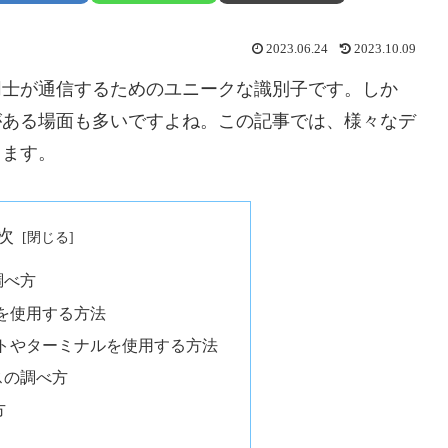
2023.06.24
2023.10.09
同士が通信するためのユニークな識別子です。しか
がある場面も多いですよね。この記事では、様々なデ
します。
次
調べ方
を使用する方法
トやターミナルを使用する方法
スの調べ方
方