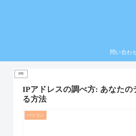
問い合わ
PR
IPアドレスの調べ方: あなた
る方法
パソコン