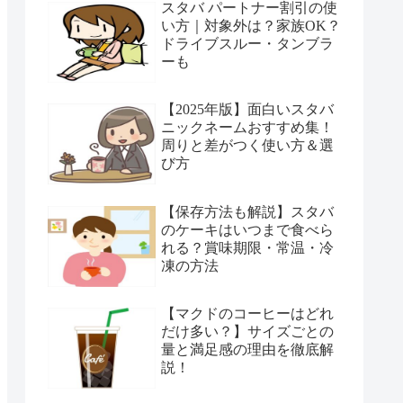
スタバ パートナー割引の使
い方｜対象外は？家族OK？
ドライブスルー・タンブラ
ーも
【2025年版】面白いスタバ
ニックネームおすすめ集！
周りと差がつく使い方＆選
び方
【保存方法も解説】スタバ
のケーキはいつまで食べら
れる？賞味期限・常温・冷
凍の方法
【マクドのコーヒーはどれ
だけ多い？】サイズごとの
量と満足感の理由を徹底解
説！