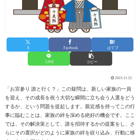
X
Facebook
はてブ
LINE
コピー
2023.11.22
「お宮参り 誰と行く？」この疑問は、新しい家族の一員
を迎え、その成長を祝う大切な瞬間に立ち会う人選をどう
するか、という問題を提起します。親近感を持ってこの行
事に臨むことは、家族の絆を深める絶好の機会です。ここ
では、その解決策として、誰を招待するかの提案をし、さ
らにその選択がどのように家族の絆を絞り込み、行動に移