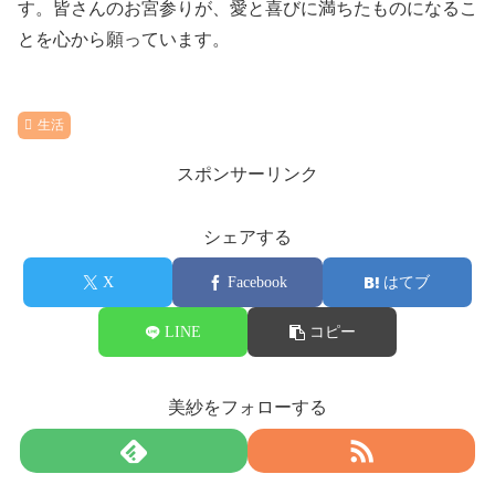
す。皆さんのお宮参りが、愛と喜びに満ちたものになるこ
とを心から願っています。
生活
スポンサーリンク
シェアする
X
Facebook
はてブ
LINE
コピー
美紗をフォローする