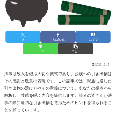
X
Facebook
はてブ
LINE
コピー
2023.12.15
法事は故人を偲ぶ大切な儀式であり、親族への引き出物は
その感謝と敬意の表現です。この記事では、親族に適した
引き出物の選び方やその意義について、あなたの視点から
解析し、共感を呼ぶ内容を提供します。読者の皆さんが法
事の際に適切な引き出物を選ぶためのヒントを得られるこ
とを願っています。