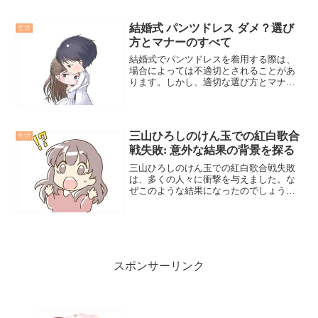
歩を踏み出すためのサポートを提供しま
す。
結婚式 パンツドレス ダメ？選び
生活
方とマナーのすべて
結婚式でパンツドレスを着用する際は、
場合によっては不適切とされることがあ
ります。しかし、適切な選び方とマナー
を把握すれば、パンツドレスでの出席は
可能です。この記事では、結婚式におけ
るパンツドレスの選び方とマナーを明確
に解説します。
三山ひろしのけん玉での紅白歌合
生活
戦失敗: 意外な結果の背景を探る
三山ひろしのけん玉での紅白歌合戦失敗
は、多くの人々に衝撃を与えました。な
ぜこのような結果になったのでしょう
か？
スポンサーリンク