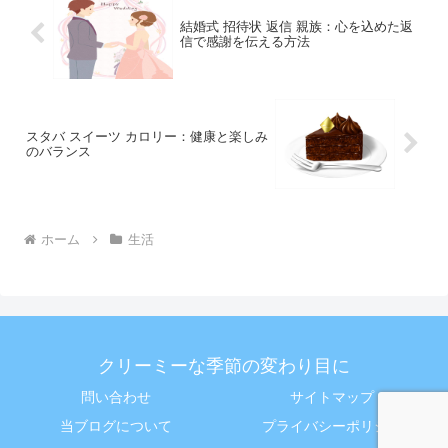
結婚式 招待状 返信 親族：心を込めた返
信で感謝を伝える方法
スタバ スイーツ カロリー：健康と楽しみ
のバランス
ホーム
生活
クリーミーな季節の変わり目に
問い合わせ
サイトマップ
当ブログについて
プライバシーポリシー